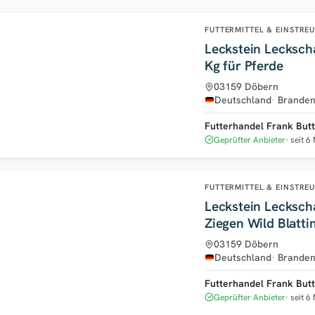
FUTTERMITTEL & EINSTRE
Leckstein Lecksch
Kg für Pferde
03159 Döbern
Deutschland
Branden
Futterhandel Frank But
Geprüfter Anbieter
seit 6
FUTTERMITTEL & EINSTRE
Leckstein Leckscha
Ziegen Wild Blatti
03159 Döbern
Deutschland
Branden
Futterhandel Frank But
Geprüfter Anbieter
seit 6