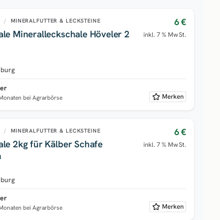
6 €
U
/
MINERALFUTTER & LECKSTEINE
ale Mineralleckschale Höveler 2
inkl. 7 % MwSt.
burg
ter
Merken
 Monaten bei Agrarbörse
6 €
U
/
MINERALFUTTER & LECKSTEINE
le 2kg für Kälber Schafe
inkl. 7 % MwSt.
n
burg
ter
Merken
 Monaten bei Agrarbörse