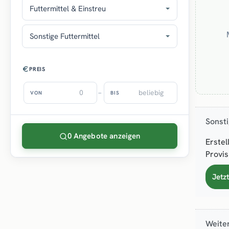
Futtermittel & Einstreu
Sonstige Futtermittel
PREIS
–
VON
BIS
Sonsti
0 Angebote anzeigen
Erstel
Provis
Jetzt
Weiter