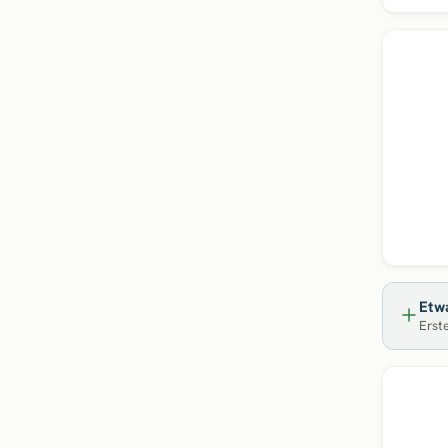
Neu
Etwa
Erste
Neu