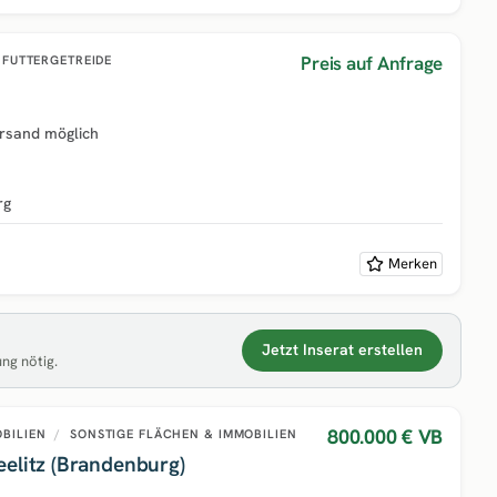
Preis auf Anfrage
FUTTERGETREIDE
ersand möglich
rg
Merken
Jetzt Inserat erstellen
ung nötig.
800.000 €
VB
OBILIEN
/
SONSTIGE FLÄCHEN & IMMOBILIEN
elitz (Brandenburg)