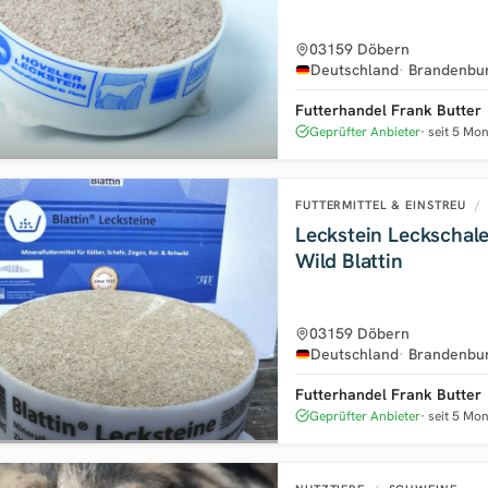
03159 Döbern
Deutschland
Brandenbu
Futterhandel Frank Butter
Geprüfter Anbieter
seit 5 Mo
FUTTERMITTEL & EINSTREU
/
Leckstein Leckschale
Wild Blattin
03159 Döbern
Deutschland
Brandenbu
Futterhandel Frank Butter
Geprüfter Anbieter
seit 5 Mo