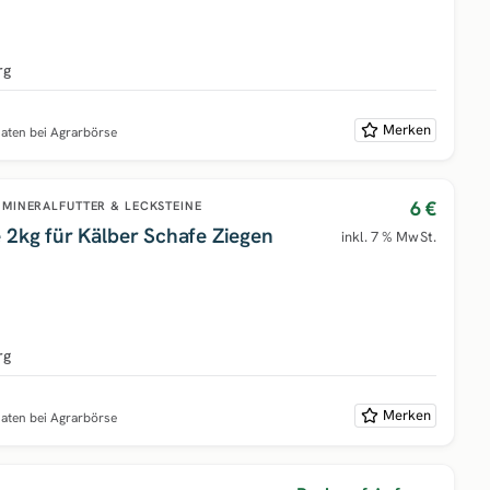
rg
Merken
naten bei Agrarbörse
6 €
MINERALFUTTER & LECKSTEINE
 2kg für Kälber Schafe Ziegen
inkl. 7 % MwSt.
rg
Merken
naten bei Agrarbörse