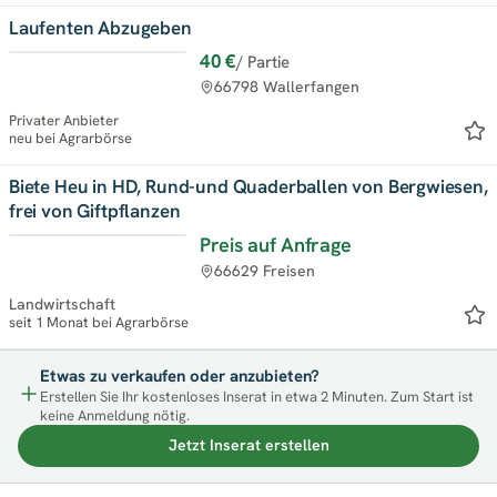
Laufenten Abzugeben
40 €
/ Partie
Neu
66798 Wallerfangen
Privater Anbieter
neu bei Agrarbörse
Biete Heu in HD, Rund-und Quaderballen von Bergwiesen,
frei von Giftpflanzen
Preis auf Anfrage
Neu
66629 Freisen
Landwirtschaft
seit 1 Monat bei Agrarbörse
Etwas zu verkaufen oder anzubieten?
Erstellen Sie Ihr kostenloses Inserat in etwa 2 Minuten. Zum Start ist
keine Anmeldung nötig.
Jetzt Inserat erstellen