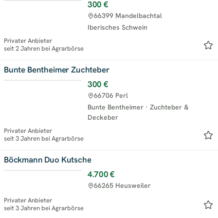
300 €
66399 Mandelbachtal
Iberisches Schwein
Privater Anbieter
seit 2 Jahren bei Agrarbörse
Bunte Bentheimer Zuchteber
300 €
66706 Perl
Bunte Bentheimer
·
Zuchteber &
Deckeber
Privater Anbieter
seit 3 Jahren bei Agrarbörse
Böckmann Duo Kutsche
4.700 €
66265 Heusweiler
Privater Anbieter
seit 3 Jahren bei Agrarbörse