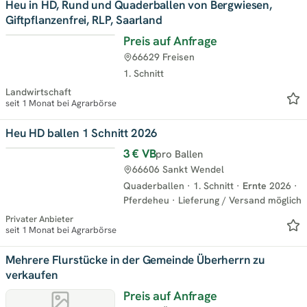
Heu in HD, Rund und Quaderballen von Bergwiesen,
Giftpflanzenfrei, RLP, Saarland
Preis auf Anfrage
66629 Freisen
1. Schnitt
Landwirtschaft
seit 1 Monat bei Agrarbörse
Heu HD ballen 1 Schnitt 2026
3 €
VB
pro Ballen
66606 Sankt Wendel
Quaderballen
·
1. Schnitt
·
Ernte
2026
·
Pferdeheu
·
Lieferung / Versand möglich
Privater Anbieter
seit 1 Monat bei Agrarbörse
Mehrere Flurstücke in der Gemeinde Überherrn zu
verkaufen
Preis auf Anfrage