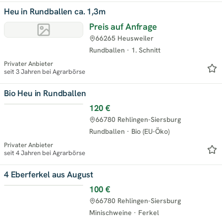
Heu in Rundballen ca. 1,3m
Preis auf Anfrage
66265 Heusweiler
Rundballen
·
1. Schnitt
Privater Anbieter
seit 3 Jahren bei Agrarbörse
Bio Heu in Rundballen
120 €
66780 Rehlingen-Siersburg
Rundballen
·
Bio (EU-Öko)
Privater Anbieter
seit 4 Jahren bei Agrarbörse
4 Eberferkel aus August
100 €
66780 Rehlingen-Siersburg
Minischweine
·
Ferkel