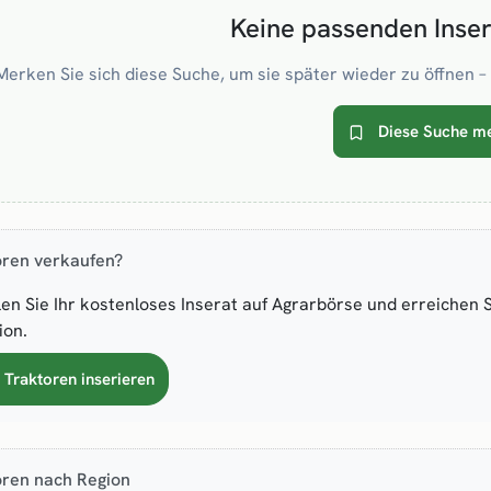
Keine passenden Inse
Merken Sie sich diese Suche, um sie später wieder zu öffnen – 
Diese Suche m
oren verkaufen?
len Sie Ihr kostenloses Inserat auf Agrarbörse und erreichen 
ion.
t Traktoren inserieren
oren nach Region