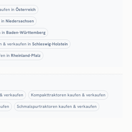
aufen in
Österreich
 in
Niedersachsen
n in
Baden-Württemberg
n & verkaufen in
Schleswig-Holstein
fen in
Rheinland-Pfalz
 & verkaufen
Kompakttraktoren kaufen & verkaufen
aufen
Schmalspurtraktoren kaufen & verkaufen