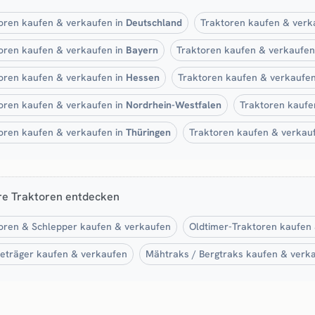
oren kaufen & verkaufen in
Deutschland
Traktoren kaufen & verk
oren kaufen & verkaufen in
Bayern
Traktoren kaufen & verkaufen
oren kaufen & verkaufen in
Hessen
Traktoren kaufen & verkaufe
oren kaufen & verkaufen in
Nordrhein-Westfalen
Traktoren kaufe
oren kaufen & verkaufen in
Thüringen
Traktoren kaufen & verkau
re Traktoren entdecken
oren & Schlepper kaufen & verkaufen
Oldtimer-Traktoren kaufen
eträger kaufen & verkaufen
Mähtraks / Bergtraks kaufen & verk