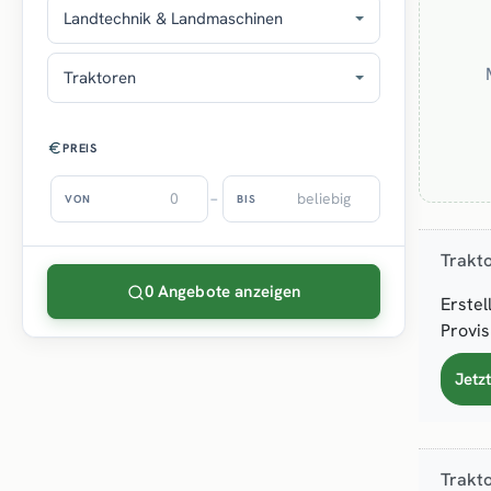
Landtechnik & Landmaschinen
Traktoren
PREIS
–
VON
BIS
Trakt
0 Angebote anzeigen
Erstel
Provis
Jetz
Trakt