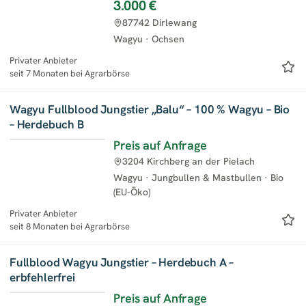
3.000 €
87742 Dirlewang
Wagyu
·
Ochsen
Privater Anbieter
seit 7 Monaten bei Agrarbörse
Wagyu Fullblood Jungstier „Balu“ – 100 % Wagyu – Bio
– Herdebuch B
Preis auf Anfrage
3204 Kirchberg an der Pielach
Wagyu
·
Jungbullen & Mastbullen
·
Bio
(EU-Öko)
Privater Anbieter
seit 8 Monaten bei Agrarbörse
Fullblood Wagyu Jungstier – Herdebuch A –
erbfehlerfrei
Preis auf Anfrage