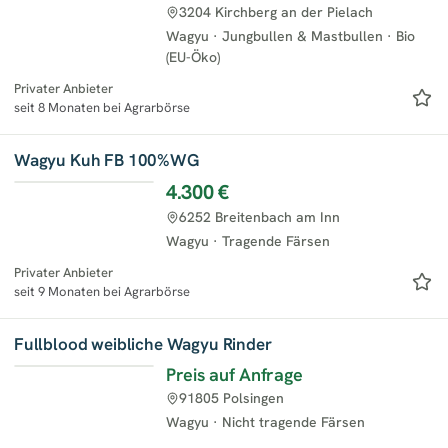
3204 Kirchberg an der Pielach
Wagyu
·
Jungbullen & Mastbullen
·
Bio
(EU-Öko)
Privater Anbieter
seit 8 Monaten bei Agrarbörse
Wagyu Kuh FB 100%WG
4.300 €
6252 Breitenbach am Inn
Wagyu
·
Tragende Färsen
Privater Anbieter
seit 9 Monaten bei Agrarbörse
Fullblood weibliche Wagyu Rinder
Preis auf Anfrage
91805 Polsingen
Wagyu
·
Nicht tragende Färsen