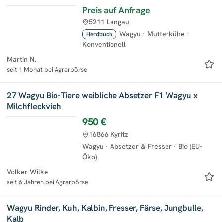
Preis auf Anfrage
5211 Lengau
Wagyu
·
Mutterkühe
·
Herdbuch
Konventionell
Martin N.
seit 1 Monat bei Agrarbörse
27 Wagyu Bio-Tiere weibliche Absetzer F1 Wagyu x
Milchfleckvieh
950 €
16866 Kyritz
Wagyu
·
Absetzer & Fresser
·
Bio (EU-
Öko)
Volker Wilke
seit 6 Jahren bei Agrarbörse
Wagyu Rinder, Kuh, Kalbin, Fresser, Färse, Jungbulle,
Kalb