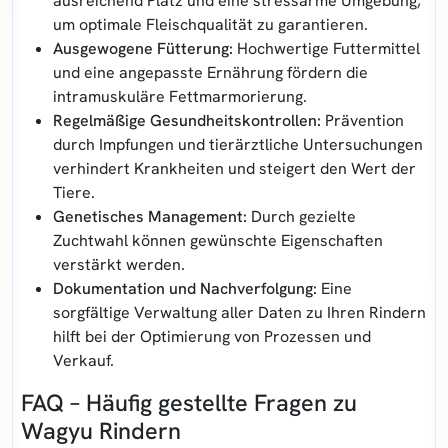
ausreichend Platz und eine stressarme Umgebung,
um optimale Fleischqualität zu garantieren.
Ausgewogene Fütterung:
Hochwertige Futtermittel
und eine angepasste Ernährung fördern die
intramuskuläre Fettmarmorierung.
Regelmäßige Gesundheitskontrollen:
Prävention
durch Impfungen und tierärztliche Untersuchungen
verhindert Krankheiten und steigert den Wert der
Tiere.
Genetisches Management:
Durch gezielte
Zuchtwahl können gewünschte Eigenschaften
verstärkt werden.
Dokumentation und Nachverfolgung:
Eine
sorgfältige Verwaltung aller Daten zu Ihren Rindern
hilft bei der Optimierung von Prozessen und
Verkauf.
FAQ – Häufig gestellte Fragen zu
Wagyu Rindern