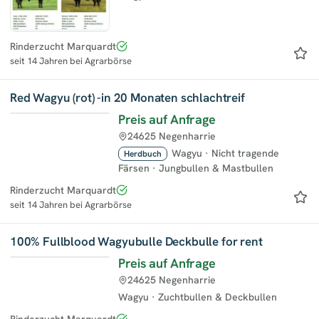
Rinderzucht Marquardt
seit 14 Jahren bei Agrarbörse
Red Wagyu (rot) -in 20 Monaten schlachtreif
Preis auf Anfrage
24625 Negenharrie
Wagyu
·
Nicht tragende
Herdbuch
Färsen
·
Jungbullen & Mastbullen
Rinderzucht Marquardt
seit 14 Jahren bei Agrarbörse
100% Fullblood Wagyubulle Deckbulle for rent
Preis auf Anfrage
24625 Negenharrie
Wagyu
·
Zuchtbullen & Deckbullen
Rinderzucht Marquardt