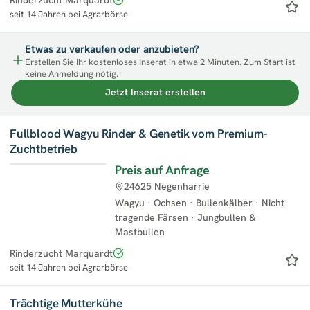
seit 14 Jahren bei Agrarbörse
Etwas zu verkaufen oder anzubieten?
Erstellen Sie Ihr kostenloses Inserat in etwa 2 Minuten. Zum Start ist
keine Anmeldung nötig.
Jetzt Inserat erstellen
Fullblood Wagyu Rinder & Genetik vom Premium-
Zuchtbetrieb
Preis auf Anfrage
24625 Negenharrie
Wagyu
·
Ochsen
·
Bullenkälber
·
Nicht
tragende Färsen
·
Jungbullen &
Mastbullen
Rinderzucht Marquardt
seit 14 Jahren bei Agrarbörse
Trächtige Mutterkühe