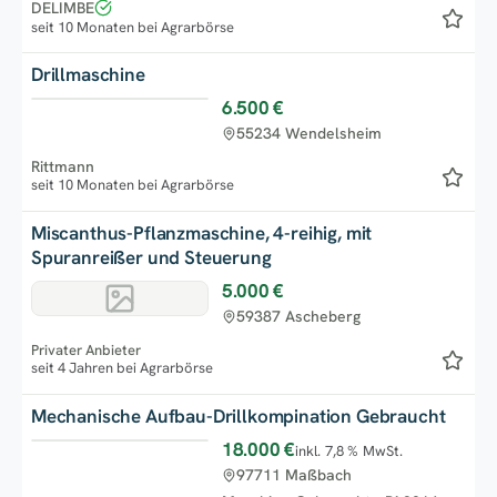
DELIMBE
seit 10 Monaten bei Agrarbörse
Drillmaschine
6.500 €
55234 Wendelsheim
Rittmann
seit 10 Monaten bei Agrarbörse
Miscanthus-Pflanzmaschine, 4-reihig, mit
Spuranreißer und Steuerung
5.000 €
59387 Ascheberg
Privater Anbieter
seit 4 Jahren bei Agrarbörse
Mechanische Aufbau-Drillkompination Gebraucht
18.000 €
inkl. 7,8 % MwSt.
97711 Maßbach