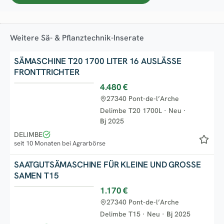
Weitere Sä- & Pflanztechnik-Inserate
SÄMASCHINE T20 1700 LITER 16 AUSLÄSSE
FRONTTRICHTER
4.480 €
Top
27340 Pont-de-l’Arche
Delimbe T20 1700L
·
Neu
·
Bj
2025
DELIMBE
seit 10 Monaten bei Agrarbörse
SAATGUTSÄMASCHINE FÜR KLEINE UND GROSSE
SAMEN T15
1.170 €
Top
27340 Pont-de-l’Arche
Delimbe T15
·
Neu
·
Bj
2025