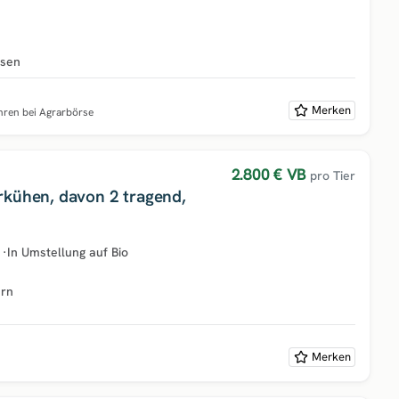
hsen
Merken
ahren bei Agrarbörse
2.800 €
VB
pro Tier
rkühen, davon 2 tragend,
·
In Umstellung auf Bio
ern
Merken