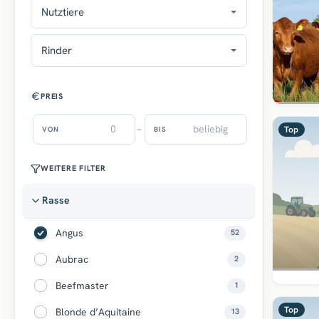
Nutztiere
Rinder
PREIS
–
Top
VON
BIS
WEITERE FILTER
Rasse
Angus
52
Aubrac
2
Beefmaster
1
Top
Blonde d’Aquitaine
13