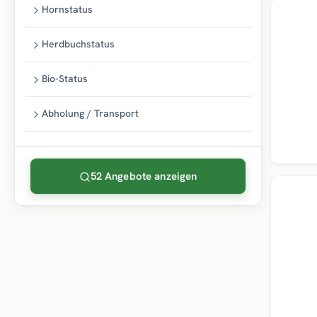
Hornstatus
Neu
Herdbuchstatus
Bio-Status
Abholung / Transport
52 Angebote anzeigen
Top