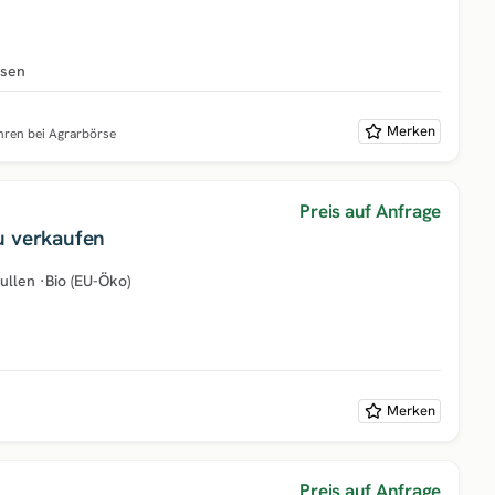
hsen
Merken
ahren bei Agrarbörse
Preis auf Anfrage
u verkaufen
ullen
·
Bio (EU-Öko)
Merken
Preis auf Anfrage