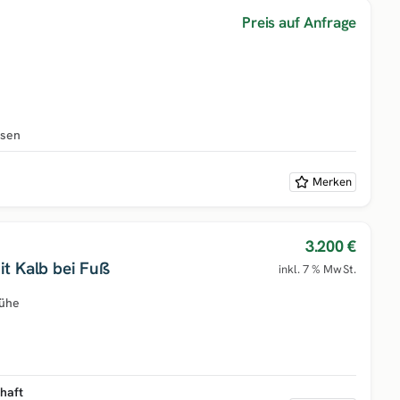
Preis auf Anfrage
hsen
Merken
3.200 €
t Kalb bei Fuß
inkl. 7 % MwSt.
ühe
haft