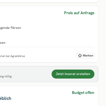
Preis auf Anfrage
ragende Färsen
hsen
Merken
ahren bei Agrarbörse
Jetzt Inserat erstellen
ung nötig.
Budget offen
iblich