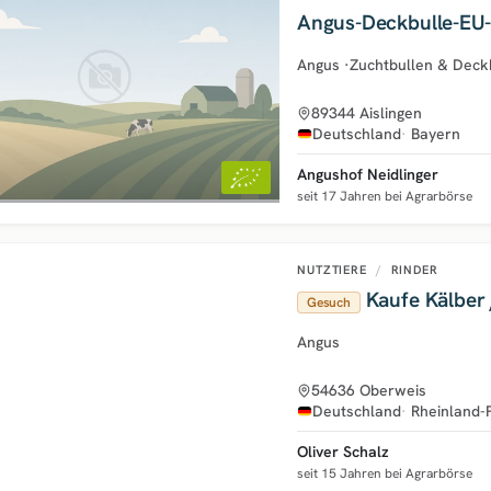
Angus-Deckbulle-EU-
Angus
·
Zuchtbullen & Deck
89344 Aislingen
Deutschland
Bayern
Angushof Neidlinger
seit 17 Jahren bei Agrarbörse
NUTZTIERE
/
RINDER
Kaufe Kälber 
Gesuch
Angus
54636 Oberweis
Deutschland
Rheinland-
Oliver Schalz
seit 15 Jahren bei Agrarbörse