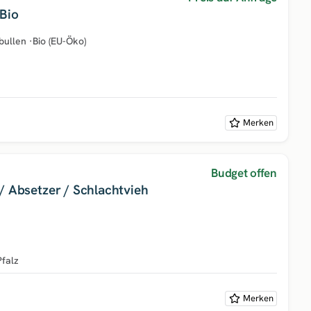
Bio
bullen
·
Bio (EU-Öko)
Merken
Budget offen
/ Absetzer / Schlachtvieh
Pfalz
Merken