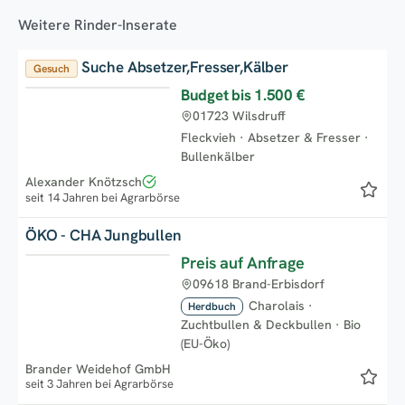
Weitere Rinder-Inserate
Suche Absetzer,Fresser,Kälber
Gesuch
Budget bis
1.500 €
Top
01723 Wilsdruff
Fleckvieh
·
Absetzer & Fresser
·
Bullenkälber
Alexander Knötzsch
seit 14 Jahren bei Agrarbörse
ÖKO - CHA Jungbullen
Preis auf Anfrage
09618 Brand-Erbisdorf
Charolais
·
Herdbuch
Zuchtbullen & Deckbullen
·
Bio
(EU-Öko)
Brander Weidehof GmbH
seit 3 Jahren bei Agrarbörse