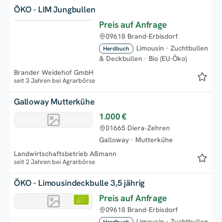
ÖKO - LIM Jungbullen
Preis auf Anfrage
09618 Brand-Erbisdorf
Limousin
·
Zuchtbullen
Herdbuch
& Deckbullen
·
Bio (EU-Öko)
Brander Weidehof GmbH
seit 3 Jahren bei Agrarbörse
Galloway Mutterkühe
1.000 €
01665 Diera-Zehren
Galloway
·
Mutterkühe
Landwirtschaftsbetrieb Aßmann
seit 2 Jahren bei Agrarbörse
ÖKO - Limousindeckbulle 3,5 jährig
Preis auf Anfrage
09618 Brand-Erbisdorf
Limousin
·
Zuchtbullen