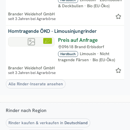
Herdbuch
& Deckbullen
·
Bio (EU-Öko)
Brander Weidehof GmbH
seit 3 Jahren bei Agrarbörse
Horntragende ÖKO - Limousinjungrinder
Preis auf Anfrage
09618 Brand-Erbisdorf
Limousin
·
Nicht
Herdbuch
tragende Färsen
·
Bio (EU-Öko)
Brander Weidehof GmbH
seit 3 Jahren bei Agrarbörse
Alle Rinder-Inserate ansehen
Rinder nach Region
Rinder kaufen & verkaufen in
Deutschland