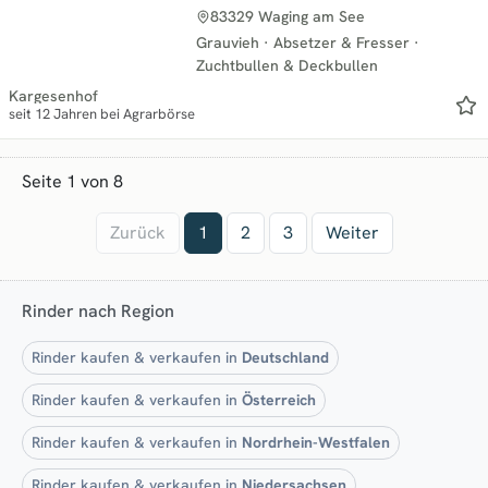
83329 Waging am See
Grauvieh
·
Absetzer & Fresser
·
Zuchtbullen & Deckbullen
Kargesenhof
seit 12 Jahren bei Agrarbörse
Seite 1 von 8
Zurück
1
2
3
Weiter
Rinder nach Region
Rinder kaufen & verkaufen in
Deutschland
Rinder kaufen & verkaufen in
Österreich
Rinder kaufen & verkaufen in
Nordrhein-Westfalen
Rinder kaufen & verkaufen in
Niedersachsen