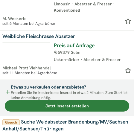
Limousin
·
Absetzer & Fresser
·
Konventionell
M. Weckerle
seit 6 Monaten bei Agrarbörse
Weibliche Fleischrasse Absetzer
Preis auf Anfrage
Top
59379 Selm
Uckermärker
·
Absetzer & Fresser
Michael Prott Viehhandel
seit 11 Monaten bei Agrarbörse
Etwas zu verkaufen oder anzubieten?
Erstellen Sie Ihr kostenloses Inserat in etwa 2 Minuten. Zum Start ist
keine Anmeldung nötig.
Jetzt Inserat erstellen
Suche Weidabsetzer Brandenburg/MV/Sachsen-
Gesuch
Anhalt/Sachsen/Thüringen