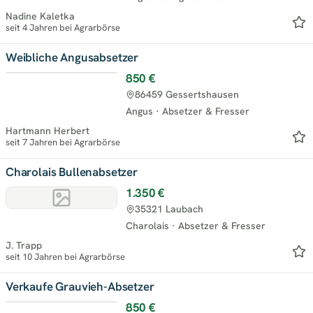
Nadine Kaletka
seit 4 Jahren bei Agrarbörse
Weibliche Angusabsetzer
850 €
86459 Gessertshausen
Angus
·
Absetzer & Fresser
Hartmann Herbert
seit 7 Jahren bei Agrarbörse
Charolais Bullenabsetzer
1.350 €
35321 Laubach
Charolais
·
Absetzer & Fresser
J. Trapp
seit 10 Jahren bei Agrarbörse
Verkaufe Grauvieh-Absetzer
850 €