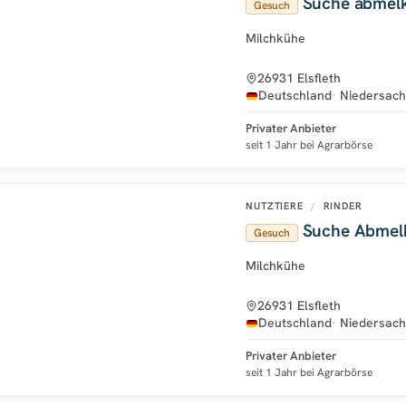
Suche abmelk
Gesuch
Milchkühe
26931 Elsfleth
Deutschland
Niedersac
Privater Anbieter
seit 1 Jahr bei Agrarbörse
NUTZTIERE
/
RINDER
Suche Abmelk
Gesuch
Milchkühe
26931 Elsfleth
Deutschland
Niedersac
Privater Anbieter
seit 1 Jahr bei Agrarbörse