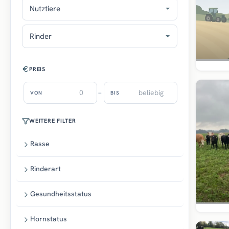
Nutztiere
Rinder
PREIS
–
VON
BIS
WEITERE FILTER
Rasse
Rinderart
Gesundheitsstatus
Hornstatus