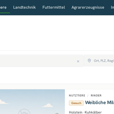
iere
Landtechnik
Futtermittel
Agrarerzeugnisse
I
NUTZTIERE
/
RINDER
Weibliche Mil
Gesuch
Holstein
·
Kuhkälber