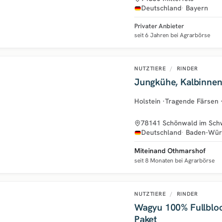
Deutschland
Bayern
Privater Anbieter
seit 6 Jahren bei Agrarbörse
NUTZTIERE
/
RINDER
Jungkühe, Kalbinnen
Holstein
·
Tragende Färsen
78141 Schönwald im Sch
Deutschland
Baden-Wür
Miteinand Othmarshof
seit 8 Monaten bei Agrarbörse
NUTZTIERE
/
RINDER
Wagyu 100% Fullbloo
Paket