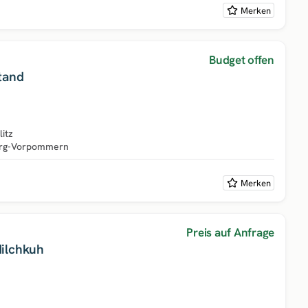
Merken
Budget offen
tand
itz
rg-Vorpommern
Merken
Preis auf Anfrage
ilchkuh