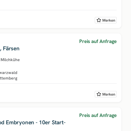
Merken
Preis auf Anfrage
, Färsen
·
Milchkühe
warzwald
ttemberg
Merken
Preis auf Anfrage
d Embryonen - 10er Start-