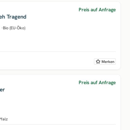
Preis auf Anfrage
ieh Tragend
n
·
Bio (EU-Öko)
Merken
Preis auf Anfrage
er
Pfalz