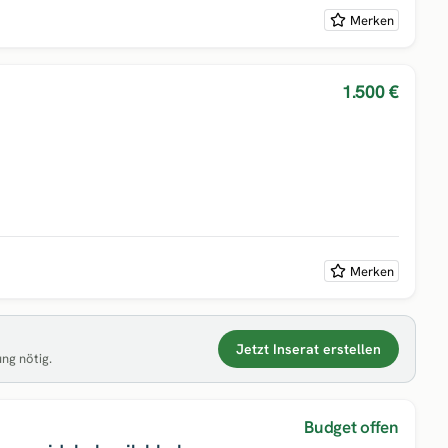
Merken
1.500 €
Merken
Jetzt Inserat erstellen
ung nötig.
Budget offen