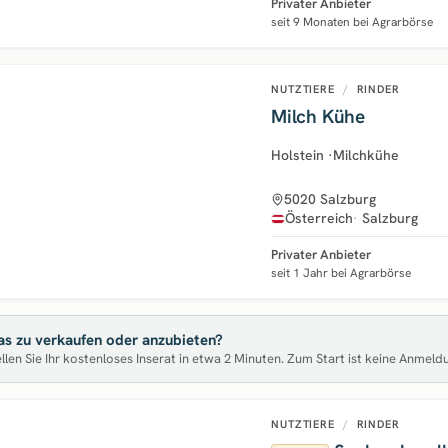
Privater Anbieter
seit 9 Monaten bei Agrarbörse
NUTZTIERE
/
RINDER
Milch Kühe
Holstein
·
Milchkühe
5020 Salzburg
Österreich
Salzburg
Privater Anbieter
seit 1 Jahr bei Agrarbörse
s zu verkaufen oder anzubieten?
llen Sie Ihr kostenloses Inserat in etwa 2 Minuten. Zum Start ist keine Anmeld
NUTZTIERE
/
RINDER