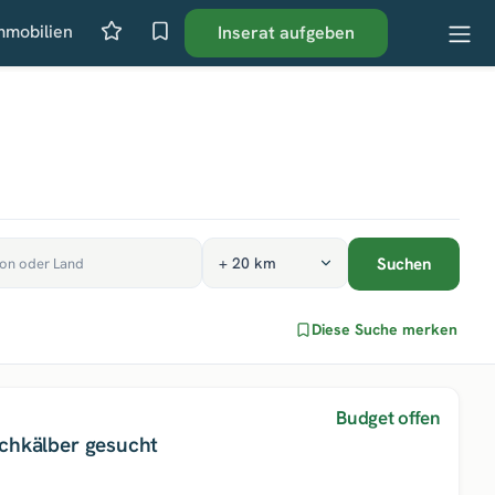
mmobilien
Inserat aufgeben
Suchen
Diese Suche merken
Budget offen
chkälber gesucht