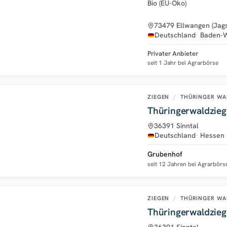
Bio (EU-Öko)
73479 Ellwangen (Jags
Deutschland
Baden-
Privater Anbieter
seit 1 Jahr bei Agrarbörse
ZIEGEN
/
THÜRINGER WA
Thüringerwaldzie
36391 Sinntal
Deutschland
Hessen
Grubenhof
seit 12 Jahren bei Agrarbörs
ZIEGEN
/
THÜRINGER WA
Thüringerwaldzie