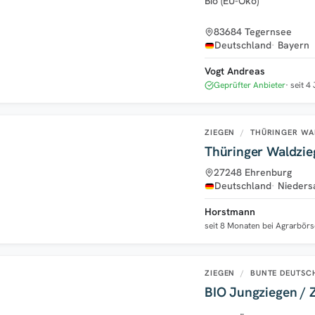
Bio (EU-Öko)
83684 Tegernsee
Deutschland
Bayern
Vogt Andreas
Geprüfter Anbieter
seit 4
ZIEGEN
/
THÜRINGER WA
Thüringer Waldzie
27248 Ehrenburg
Deutschland
Nieders
Horstmann
seit 8 Monaten bei Agrarbörs
ZIEGEN
/
BUNTE DEUTSCH
BIO Jungziegen / 