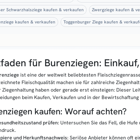
ser Schwarzhalsziege kaufen & verkaufen
Zwergziege kaufen & v
nziege kaufen & verkaufen
Toggenburger Ziege kaufen & verkauf
tfaden für Burenziegen: Einkau
renziege
ist eine der weltweit beliebtesten Fleischziegenrass
eichnete Fleischqualität machen sie für zahlreiche Ziegenhalt
r Ziegenhaltung haben oder gerade erst einsteigen: Dieser Leit
eidungen beim Kaufen, Verkaufen und in der Bewirtschaftung 
enziegen kaufen: Worauf achten?
sundheitszustand prüfen:
Untersuchen Sie das Fell, die Hufe 
ndruck.
piere und Herkunftsnachweis:
Seriöse Anbieter können oft ei