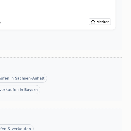
Merken
e
aufen in
Sachsen-Anhalt
verkaufen in
Bayern
ufen & verkaufen