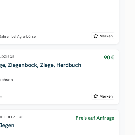
Merken
 Jahren bei Agrarbörse
90 €
LDZIEGE
ge, Ziegenbock, Ziege, Herdbuch
achsen
Merken
e
Preis auf Anfrage
E EDELZIEGE
Ziegen