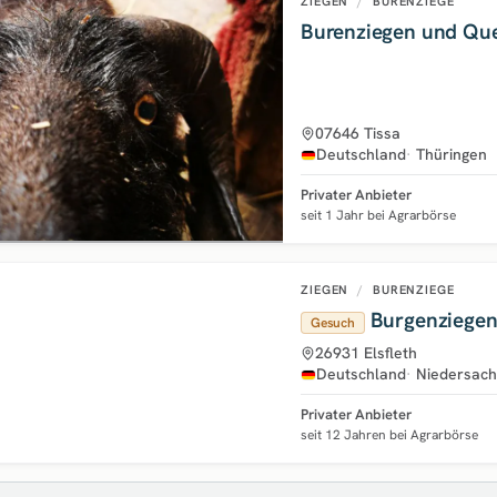
ZIEGEN
/
BURENZIEGE
Burenziegen und Qu
07646 Tissa
Deutschland
Thüringen
Privater Anbieter
seit 1 Jahr bei Agrarbörse
ZIEGEN
/
BURENZIEGE
Burgenziegen
Gesuch
26931 Elsfleth
Deutschland
Niedersac
Privater Anbieter
seit 12 Jahren bei Agrarbörse