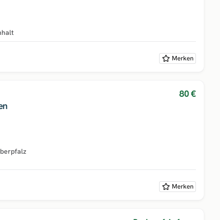
halt
Merken
80 €
en
berpfalz
Merken