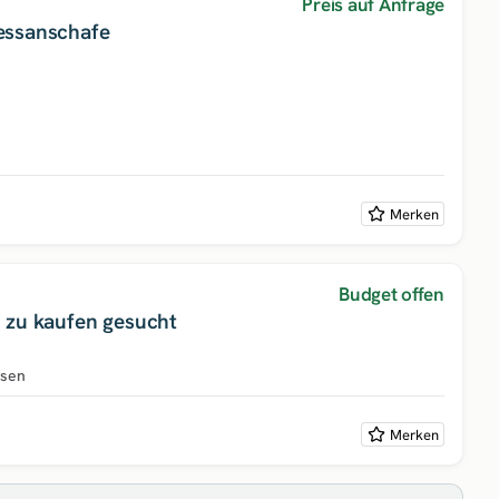
Preis auf Anfrage
essanschafe
Merken
Budget offen
 zu kaufen gesucht
hsen
Merken