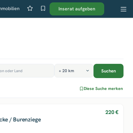
mmobilien
Inserat aufgeben
Suchen
Diese Suche merken
220 €
cke / Burenziege