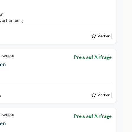
t)
Württemberg
Merken
Preis auf Anfrage
LDZIEGE
gen
Merken
e
Preis auf Anfrage
LDZIEGE
gen