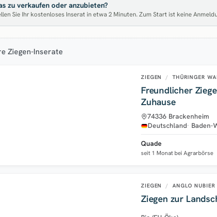
s zu verkaufen oder anzubieten?
llen Sie Ihr kostenloses Inserat in etwa 2 Minuten. Zum Start ist keine Anmeld
e Ziegen-Inserate
ZIEGEN
/
THÜRINGER WA
Freundlicher Zieg
Zuhause
74336 Brackenheim
Deutschland
Baden-
Quade
seit 1 Monat bei Agrarbörse
ZIEGEN
/
ANGLO NUBIER 
Ziegen zur Landsc