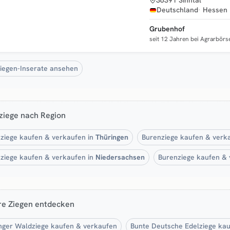
36391 Sinntal
Deutschland
Hessen
Grubenhof
seit 12 Jahren bei Agrarbörs
Ziegen-Inserate ansehen
ziege nach Region
ziege kaufen & verkaufen in
Thüringen
Burenziege kaufen & verk
ziege kaufen & verkaufen in
Niedersachsen
Burenziege kaufen & 
re Ziegen entdecken
nger Waldziege kaufen & verkaufen
Bunte Deutsche Edelziege ka