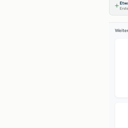
Etwa
Erste
Weiter
Top
Top