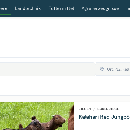
iere
Landtechnik
Futtermittel
Agrarerzeugnisse
I
ZIEGEN
/
BURENZIEGE
Kalahari Red Jungbö