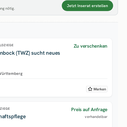
Jetzt Inserat erstellen
ung nötig.
Zu verschenken
LDZIEGE
enbock (TWZ) sucht neues
Württemberg
Merken
Preis auf Anfrage
ZIEGE
haftspflege
verhandelbar