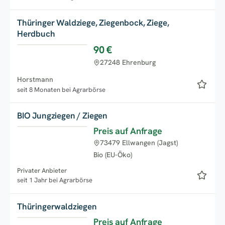
Thüringer Waldziege, Ziegenbock, Ziege,
Herdbuch
90 €
27248 Ehrenburg
Horstmann
seit 8 Monaten bei Agrarbörse
BIO Jungziegen / Ziegen
Preis auf Anfrage
73479 Ellwangen (Jagst)
Bio (EU-Öko)
Privater Anbieter
seit 1 Jahr bei Agrarbörse
Thüringerwaldziegen
Preis auf Anfrage