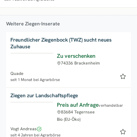
Weitere Ziegen-Inserate
Freundlicher Ziegenbock (TWZ) sucht neues
Zuhause
Zu verschenken
74336 Brackenheim
Quade
seit 1 Monat bei Agrarbörse
Ziegen zur Landschaftspflege
Preis auf Anfrage
verhandelbar
83684 Tegernsee
Bio (EU-Öko)
Vogt Andreas
seit 4 Jahren bei Agrarbörse