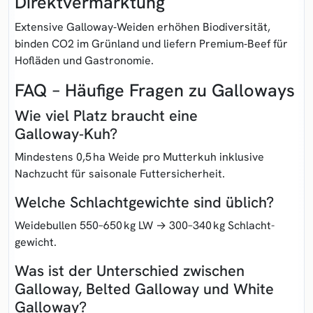
Direktvermarktung
Extensive Galloway‑Weiden erhöhen Biodiversität,
binden CO2 im Grünland und liefern Premium‑Beef für
Hof­läden und Gastronomie.
FAQ – Häufige Fragen zu Galloways
Wie viel Platz braucht eine
Galloway‑Kuh?
Mindestens 0,5 ha Weide pro Mutterkuh inklusive
Nachzucht für saisonale Futter­sicherheit.
Welche Schlachtgewichte sind üblich?
Weide­bullen 550–650 kg LW → 300–340 kg Schlacht­
gewicht.
Was ist der Unterschied zwischen
Galloway, Belted Galloway und White
Galloway?