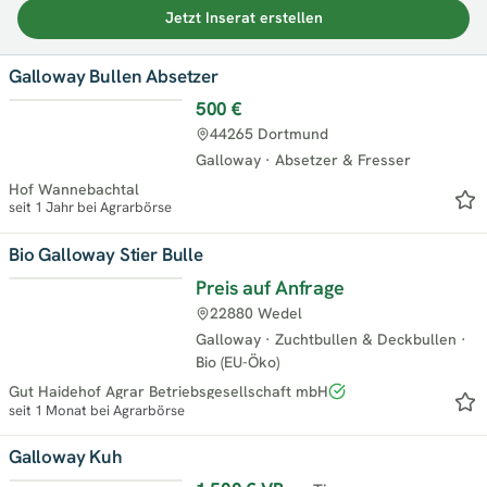
Jetzt Inserat erstellen
Galloway Bullen Absetzer
500 €
Top
44265 Dortmund
Galloway
·
Absetzer & Fresser
Hof Wannebachtal
seit 1 Jahr bei Agrarbörse
Bio Galloway Stier Bulle
Preis auf Anfrage
22880 Wedel
Galloway
·
Zuchtbullen & Deckbullen
·
Bio (EU-Öko)
Gut Haidehof Agrar Betriebsgesellschaft mbH
seit 1 Monat bei Agrarbörse
Galloway Kuh