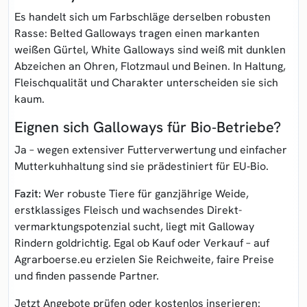
Es handelt sich um Farbschläge derselben robusten
Rasse: Belted Galloways tragen einen markanten
weißen Gürtel, White Galloways sind weiß mit dunklen
Abzeichen an Ohren, Flotzmaul und Beinen. In Haltung,
Fleischqualität und Charakter unterscheiden sie sich
kaum.
Eignen sich Galloways für Bio‑Betriebe?
Ja – wegen extensiver Futterverwertung und einfacher
Mutterkuh­haltung sind sie prädestiniert für EU‑Bio.
Fazit:
Wer robuste Tiere für ganz­jährige Weide,
erstklassiges Fleisch und wachsendes Direkt­
vermarktungs­potenzial sucht, liegt mit
Galloway
Rindern
goldrichtig. Egal ob Kauf oder Verkauf – auf
Agrarboerse.eu erzielen Sie Reichweite, faire Preise
und finden passende Partner.
Jetzt Angebote prüfen oder kostenlos inserieren: