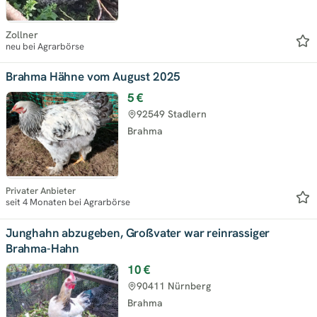
Zollner
neu bei Agrarbörse
Brahma Hähne vom August 2025
5 €
92549 Stadlern
Brahma
Privater Anbieter
seit 4 Monaten bei Agrarbörse
Junghahn abzugeben, Großvater war reinrassiger
Brahma-Hahn
10 €
90411 Nürnberg
Brahma