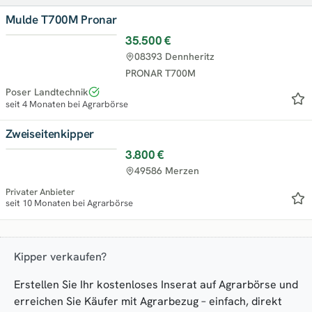
Mulde T700M Pronar
35.500 €
08393 Dennheritz
PRONAR T700M
Poser Landtechnik
seit 4 Monaten bei Agrarbörse
Zweiseitenkipper
3.800 €
49586 Merzen
Privater Anbieter
seit 10 Monaten bei Agrarbörse
Kipper verkaufen?
Erstellen Sie Ihr kostenloses Inserat auf Agrarbörse und
erreichen Sie Käufer mit Agrarbezug – einfach, direkt