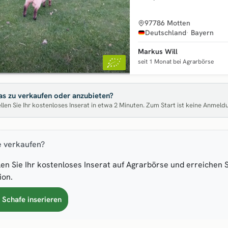
97786 Motten
Deutschland
Bayern
Markus Will
seit 1 Monat bei Agrarbörse
s zu verkaufen oder anzubieten?
llen Sie Ihr kostenloses Inserat in etwa 2 Minuten. Zum Start ist keine Anmeld
e verkaufen?
len Sie Ihr kostenloses Inserat auf Agrarbörse und erreichen 
ion.
t Schafe inserieren