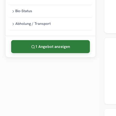
Bio-Status
Abholung / Transport
Neu
1 Angebot anzeigen
Top