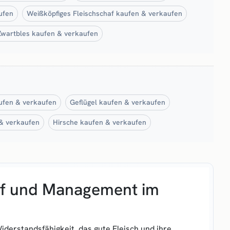
ufen
Weißköpfiges Fleischschaf kaufen & verkaufen
Zwartbles kaufen & verkaufen
ufen & verkaufen
Geflügel kaufen & verkaufen
& verkaufen
Hirsche kaufen & verkaufen
auf und Management im
iderstandsfähigkeit, das gute Fleisch und ihre