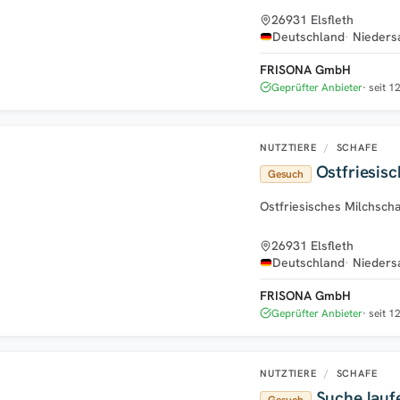
26931 Elsfleth
Deutschland
Nieders
FRISONA GmbH
Geprüfter Anbieter
seit 1
NUTZTIERE
/
SCHAFE
Ostfriesisc
Gesuch
Ostfriesisches Milchsch
26931 Elsfleth
Deutschland
Nieders
FRISONA GmbH
Geprüfter Anbieter
seit 1
NUTZTIERE
/
SCHAFE
Suche lauf
Gesuch