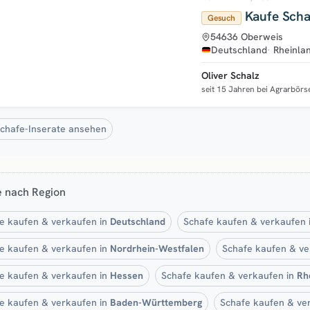
Kaufe Scha
Gesuch
54636 Oberweis
Deutschland
Rheinla
Oliver Schalz
seit 15 Jahren bei Agrarbörs
Schafe-Inserate ansehen
e nach Region
e kaufen & verkaufen in
Deutschland
Schafe kaufen & verkaufen 
e kaufen & verkaufen in
Nordrhein-Westfalen
Schafe kaufen & ve
e kaufen & verkaufen in
Hessen
Schafe kaufen & verkaufen in
Rh
e kaufen & verkaufen in
Baden-Württemberg
Schafe kaufen & ve