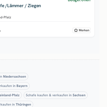
fe /Lämmer / Ziegen
nd-Pfalz
Merken
e
in
Niedersachsen
rkaufen in
Bayern
einland-Pfalz
Schafe kaufen & verkaufen in
Sachsen
rkaufen in
Thüringen