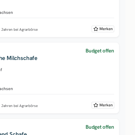
achsen
Merken
2 Jahren bei Agrarbörse
Budget offen
he Milchschafe
af
achsen
Merken
2 Jahren bei Agrarbörse
Budget offen
end Schafe