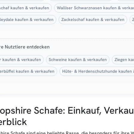
chaf kaufen & verkaufen
Walliser Schwarznasen kaufen & verka
eydale kaufen & verkaufen
Zackelschaf kaufen & verkaufen
re Nutztiere entdecken
r kaufen & verkaufen
Schweine kaufen & verkaufen
Ziegen ka
rbüffel kaufen & verkaufen
Hüte- & Herdenschutzhunde kaufen 
opshire Schafe: Einkauf, Verk
rblick
hire Schafe sind eine beliebte Rasse, die besonders für ihre W