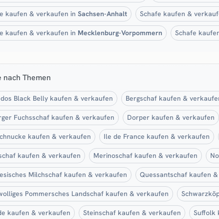
e kaufen & verkaufen in
Sachsen-Anhalt
Schafe kaufen & verkauf
e kaufen & verkaufen in
Mecklenburg-Vorpommern
Schafe kaufe
e nach Themen
dos Black Belly kaufen & verkaufen
Bergschaf kaufen & verkaufe
ger Fuchsschaf kaufen & verkaufen
Dorper kaufen & verkaufen
chnucke kaufen & verkaufen
Ile de France kaufen & verkaufen
schaf kaufen & verkaufen
Merinoschaf kaufen & verkaufen
No
iesisches Milchschaf kaufen & verkaufen
Quessantschaf kaufen &
olliges Pommersches Landschaf kaufen & verkaufen
Schwarzköpf
e kaufen & verkaufen
Steinschaf kaufen & verkaufen
Suffolk