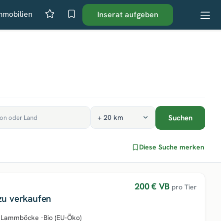
mmobilien
Inserat aufgeben
Suchen
Diese Suche merken
200 €
VB
pro Tier
zu verkaufen
 Lammböcke
·
Bio (EU-Öko)