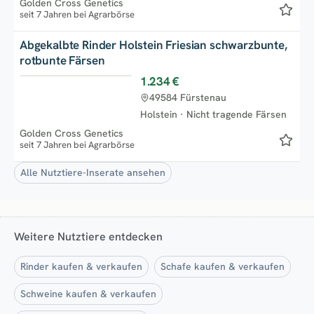
Golden Cross Genetics
seit 7 Jahren bei Agrarbörse
Abgekalbte Rinder Holstein Friesian schwarzbunte,
rotbunte Färsen
1.234 €
Top
49584 Fürstenau
Holstein
·
Nicht tragende Färsen
Golden Cross Genetics
seit 7 Jahren bei Agrarbörse
Alle Nutztiere-Inserate ansehen
Weitere Nutztiere entdecken
Rinder kaufen & verkaufen
Schafe kaufen & verkaufen
Schweine kaufen & verkaufen