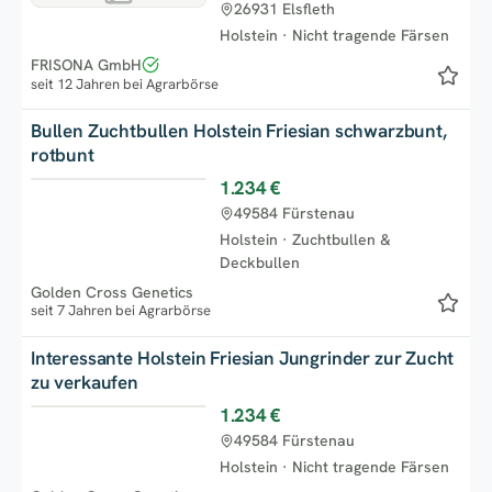
26931 Elsfleth
Holstein
·
Nicht tragende Färsen
FRISONA GmbH
seit 12 Jahren bei Agrarbörse
Bullen Zuchtbullen Holstein Friesian schwarzbunt,
rotbunt
1.234 €
Top
49584 Fürstenau
Holstein
·
Zuchtbullen &
Deckbullen
Golden Cross Genetics
seit 7 Jahren bei Agrarbörse
Interessante Holstein Friesian Jungrinder zur Zucht
zu verkaufen
1.234 €
Top
49584 Fürstenau
Holstein
·
Nicht tragende Färsen