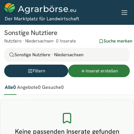
Agrarbörse
.eu
Der Marktplatz für Landwirtschaft
Sonstige Nutztiere
Nutztiere · Niedersachsen
0 Inserate
Suche merken
Sonstige Nutztiere · Niedersachsen
Filtern
Inserat erstellen
Alle
0
Angebote
0
Gesuche
0
Keine passenden Inserate gefunden