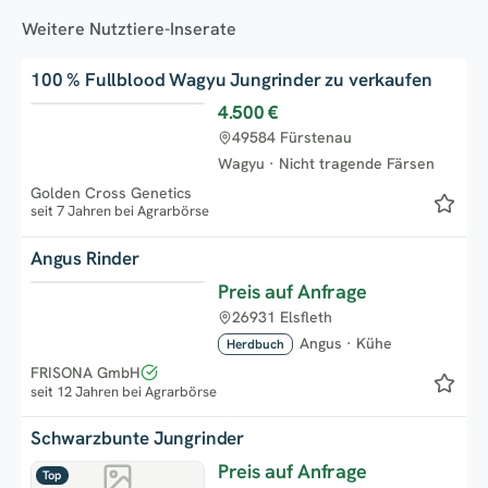
Weitere Nutztiere-Inserate
100 % Fullblood Wagyu Jungrinder zu verkaufen
4.500 €
Top
49584 Fürstenau
Wagyu
·
Nicht tragende Färsen
Golden Cross Genetics
seit 7 Jahren bei Agrarbörse
Angus Rinder
Preis auf Anfrage
Top
26931 Elsfleth
Angus
·
Kühe
Herdbuch
FRISONA GmbH
seit 12 Jahren bei Agrarbörse
Schwarzbunte Jungrinder
Preis auf Anfrage
Top