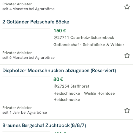
Privater Anbieter
seit 4 Monaten bei Agrarbörse
2 Gotländer Pelzschafe Böcke
150 €
27711 Osterholz-Scharmbeck
Gotlandschaf
·
Schafböcke & Widder
Privater Anbieter
seit 6 Monaten bei Agrarbörse
Diepholzer Moorschnucken abzugeben (Reserviert)
80 €
27254 Staffhorst
Heidschnucke
·
Weiße Hornlose
Heidschnucke
Privater Anbieter
seit 1 Jahr bei Agrarbörse
Braunes Bergschaf Zuchtbock (8/8/7)