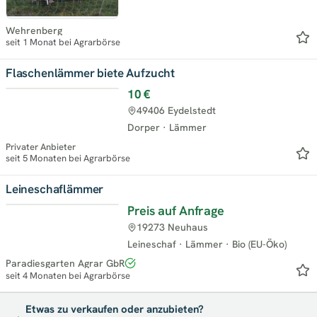
Wehrenberg
seit 1 Monat bei Agrarbörse
Flaschenlämmer biete Aufzucht
10 €
49406 Eydelstedt
Dorper
·
Lämmer
Privater Anbieter
seit 5 Monaten bei Agrarbörse
Leineschaflämmer
Preis auf Anfrage
19273 Neuhaus
Leineschaf
·
Lämmer
·
Bio (EU-Öko)
Paradiesgarten Agrar GbR
seit 4 Monaten bei Agrarbörse
Etwas zu verkaufen oder anzubieten?