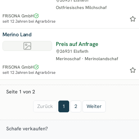
Ostfriesisches Milchschaf
FRISONA GmbH
seit 12 Jahren bei Agrarbörse
Merino Land
Preis auf Anfrage
26931 Elsfleth
Merinoschaf
·
Merinolandschaf
FRISONA GmbH
seit 12 Jahren bei Agrarbörse
Seite 1 von 2
Zurück
1
2
Weiter
Schafe verkaufen?