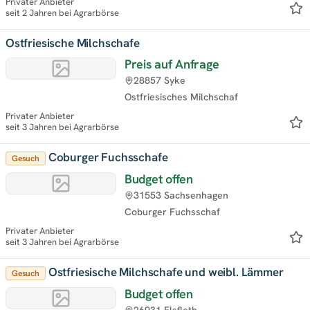
Privater Anbieter
seit 2 Jahren bei Agrarbörse
Ostfriesische Milchschafe
Preis auf Anfrage
28857 Syke
Ostfriesisches Milchschaf
Privater Anbieter
seit 3 Jahren bei Agrarbörse
Coburger Fuchsschafe
Gesuch
Budget offen
31553 Sachsenhagen
Coburger Fuchsschaf
Privater Anbieter
seit 3 Jahren bei Agrarbörse
Ostfriesische Milchschafe und weibl. Lämmer
Gesuch
Budget offen
26931 Elsfleth