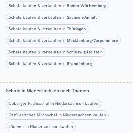
Schafe kaufen & verkaufen in
Baden-Württemberg
Schafe kaufen & verkaufen in
Sachsen-Anhalt
Schafe kaufen & verkaufen in
Thüringen
Schafe kaufen & verkaufen in
Mecklenburg-Vorpommern
Schafe kaufen & verkaufen in
Schleswig-Holstein
Schafe kaufen & verkaufen in
Brandenburg
Schafe in Niedersachsen nach Themen
Coburger Fuchsschaf in Niedersachsen kaufen
Ostfriesisches Milchschaf in Niedersachsen kaufen
Lämmer in Niedersachsen kaufen