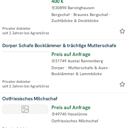
400 €
30890 Barsinghausen
Bergschaf
·
Braunes Bergschaf
·
Zuchtböcke & Deckböcke
Privater Anbieter
seit 2 Jahren bei Agrarbörse
Dorper Schafe Bocklämmer & trächtige Mutterschafe
Preis auf Anfrage
31749 Auetal Rannenberg
Dorper
·
Mutterschafe & Auen
·
Bocklämmer & Lammböcke
Privater Anbieter
seit 2 Jahren bei Agrarbörse
Ostfriesisches Milchschaf
Preis auf Anfrage
49740 Haselünne
Ostfriesisches Milchschaf