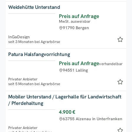
Weidehütte Unterstand
Preis auf Anfrage
MwSt. ausweisbar
91790 Bergen
InGaDesign
seit 3 Monaten bei Agrarbörse
Patura Halsfangvorrichtung
Preis auf Anfrage
verhandelbar
94551 Lalling
Privater Anbieter
seit 5 Monaten bei Agrarbörse
Mobiler Unterstand / Lagerhalle für Landwirtschaft
/ Pferdehaltung
4.900 €
63755 Alzenau in Unterfranken
Privater Anbieter