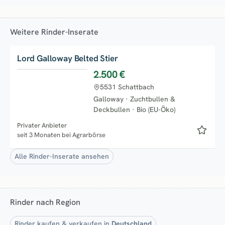
Weitere Rinder-Inserate
Lord Galloway Belted Stier
2.500 €
5531 Schattbach
Galloway
·
Zuchtbullen &
Deckbullen
·
Bio (EU-Öko)
Privater Anbieter
seit 3 Monaten bei Agrarbörse
Alle Rinder-Inserate ansehen
Rinder nach Region
Rinder kaufen & verkaufen in
Deutschland