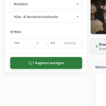
Nutztiere
Hüte- & Herdenschutzhunde
PREIS
–
VON
BIS
Etwa
Erste
1 Angebot anzeigen
Weiter
Top