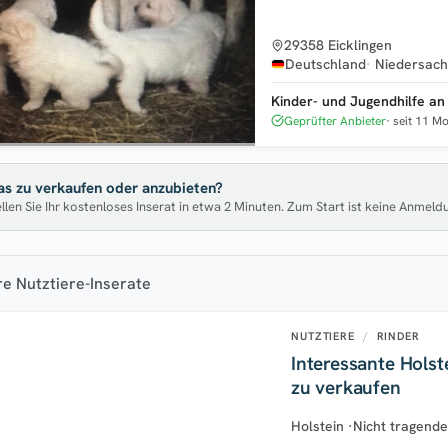
29358 Eicklingen
Deutschland
Niedersac
Kinder- und Jugendhilfe a
Geprüfter Anbieter
seit 11 M
s zu verkaufen oder anzubieten?
llen Sie Ihr kostenloses Inserat in etwa 2 Minuten. Zum Start ist keine Anmeld
e Nutztiere-Inserate
NUTZTIERE
/
RINDER
Interessante Holst
zu verkaufen
Holstein
·
Nicht tragend