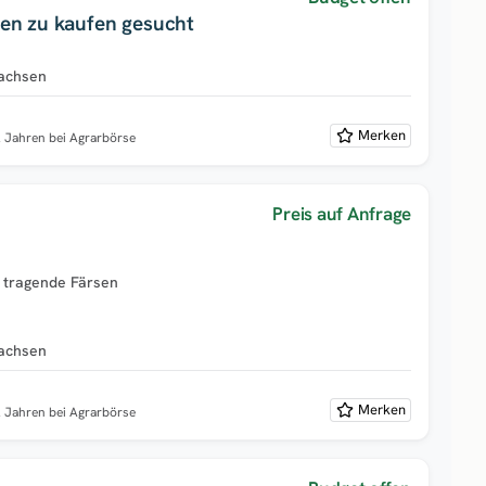
en zu kaufen gesucht
achsen
Merken
2 Jahren bei Agrarbörse
Preis auf Anfrage
t tragende Färsen
achsen
Merken
2 Jahren bei Agrarbörse