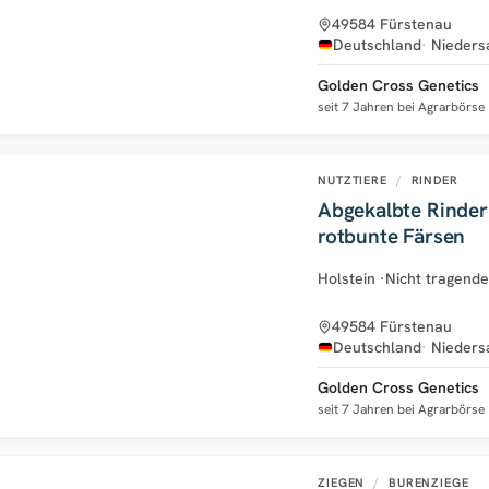
49584 Fürstenau
Deutschland
Nieders
Golden Cross Genetics
seit 7 Jahren bei Agrarbörse
NUTZTIERE
/
RINDER
Abgekalbte Rinder
rotbunte Färsen
Holstein
·
Nicht tragend
49584 Fürstenau
Deutschland
Nieders
Golden Cross Genetics
seit 7 Jahren bei Agrarbörse
ZIEGEN
/
BURENZIEGE