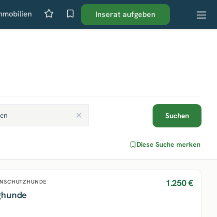
mmobilien
Inserat aufgeben
Suchen
Diese Suche merken
1.250 €
ENSCHUTZHUNDE
ghunde