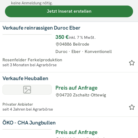
keine Anmeldung nötig.
Jetzt Inserat erstellen
Verkaufe reinrassigen Duroc Eber
350 €
inkl. 7 % MwSt.
04886 Beilrode
Duroc
·
Eber
·
Konventionell
Rosenfelder Ferkelproduktion
seit 3 Monaten bei Agrarbörse
Verkaufe Heuballen
Preis auf Anfrage
04720 Zschaitz-Ottewig
Privater Anbieter
seit 4 Jahren bei Agrarbörse
ÖKO - CHA Jungbullen
Preis auf Anfrage