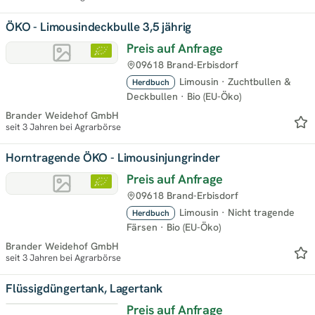
ÖKO - Limousindeckbulle 3,5 jährig
Preis auf Anfrage
09618 Brand-Erbisdorf
Limousin
·
Zuchtbullen &
Herdbuch
Deckbullen
·
Bio (EU-Öko)
Brander Weidehof GmbH
seit 3 Jahren bei Agrarbörse
Horntragende ÖKO - Limousinjungrinder
Preis auf Anfrage
09618 Brand-Erbisdorf
Limousin
·
Nicht tragende
Herdbuch
Färsen
·
Bio (EU-Öko)
Brander Weidehof GmbH
seit 3 Jahren bei Agrarbörse
Flüssigdüngertank, Lagertank
Preis auf Anfrage