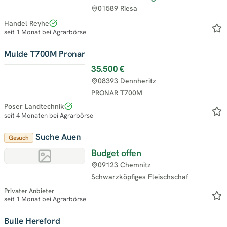
01589 Riesa
Handel Reyhe
seit 1 Monat bei Agrarbörse
Mulde T700M Pronar
35.500 €
08393 Dennheritz
PRONAR T700M
Poser Landtechnik
seit 4 Monaten bei Agrarbörse
Suche Auen
Gesuch
Budget offen
09123 Chemnitz
Schwarzköpfiges Fleischschaf
Privater Anbieter
seit 1 Monat bei Agrarbörse
Bulle Hereford