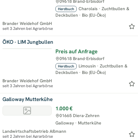
09618 Brand-Erbisdorf
Charolais
·
Zuchtbullen &
Herdbuch
Deckbullen
·
Bio (EU-Öko)
Brander Weidehof GmbH
seit 3 Jahren bei Agrarbörse
ÖKO - LIM Jungbullen
Preis auf Anfrage
09618 Brand-Erbisdorf
Limousin
·
Zuchtbullen &
Herdbuch
Deckbullen
·
Bio (EU-Öko)
Brander Weidehof GmbH
seit 3 Jahren bei Agrarbörse
Galloway Mutterkühe
1.000 €
01665 Diera-Zehren
Galloway
·
Mutterkühe
Landwirtschaftsbetrieb Aßmann
seit 2 Jahren bei Agrarbörse