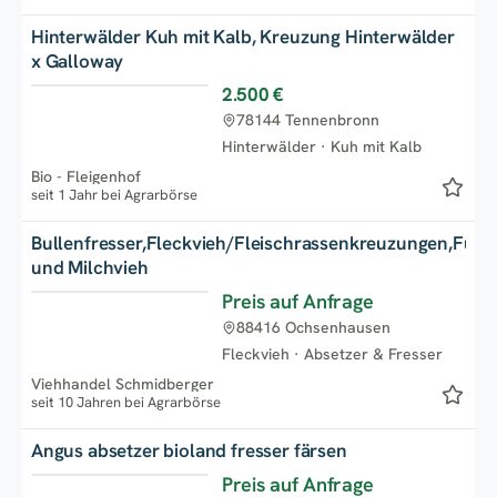
Hinterwälder Kuh mit Kalb, Kreuzung Hinterwälder
x Galloway
2.500 €
78144 Tennenbronn
Hinterwälder
·
Kuh mit Kalb
Bio - Fleigenhof
seit 1 Jahr bei Agrarbörse
Bullenfresser,Fleckvieh/Fleischrassenkreuzungen,Futte
und Milchvieh
Preis auf Anfrage
88416 Ochsenhausen
Fleckvieh
·
Absetzer & Fresser
Viehhandel Schmidberger
seit 10 Jahren bei Agrarbörse
Angus absetzer bioland fresser färsen
Preis auf Anfrage
Neu