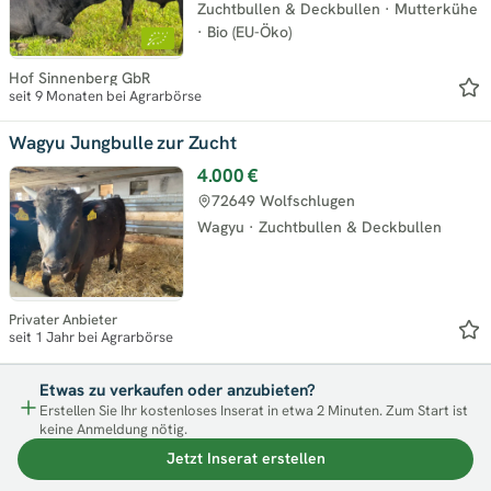
Zuchtbullen & Deckbullen
·
Mutterkühe
·
Bio (EU-Öko)
Hof Sinnenberg GbR
seit 9 Monaten bei Agrarbörse
Wagyu Jungbulle zur Zucht
4.000 €
72649 Wolfschlugen
Wagyu
·
Zuchtbullen & Deckbullen
Privater Anbieter
seit 1 Jahr bei Agrarbörse
Etwas zu verkaufen oder anzubieten?
Erstellen Sie Ihr kostenloses Inserat in etwa 2 Minuten. Zum Start ist
keine Anmeldung nötig.
Jetzt Inserat erstellen