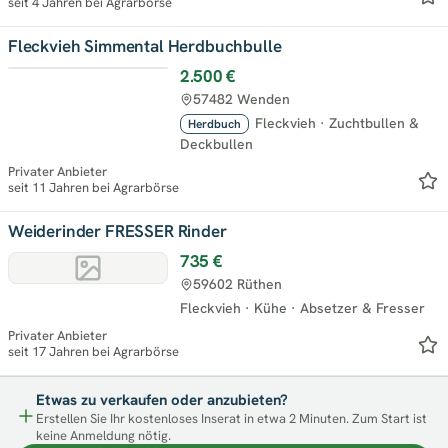
seit 4 Jahren bei Agrarbörse
Fleckvieh Simmental Herdbuchbulle
2.500 €
57482 Wenden
Fleckvieh
·
Zuchtbullen &
Herdbuch
Deckbullen
Privater Anbieter
seit 11 Jahren bei Agrarbörse
Weiderinder FRESSER Rinder
735 €
59602 Rüthen
Fleckvieh
·
Kühe
·
Absetzer & Fresser
Privater Anbieter
seit 17 Jahren bei Agrarbörse
Etwas zu verkaufen oder anzubieten?
Erstellen Sie Ihr kostenloses Inserat in etwa 2 Minuten. Zum Start ist
keine Anmeldung nötig.