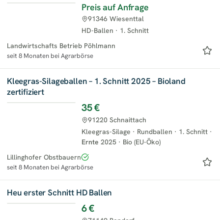
Preis auf Anfrage
91346 Wiesenttal
HD-Ballen
·
1. Schnitt
Landwirtschafts Betrieb Pöhlmann
seit 8 Monaten bei Agrarbörse
Kleegras-Silageballen – 1. Schnitt 2025 – Bioland
zertifiziert
35 €
91220 Schnaittach
Kleegras-Silage
·
Rundballen
·
1. Schnitt
·
Ernte
2025
·
Bio (EU-Öko)
Lillinghofer Obstbauern
seit 8 Monaten bei Agrarbörse
Heu erster Schnitt HD Ballen
6 €