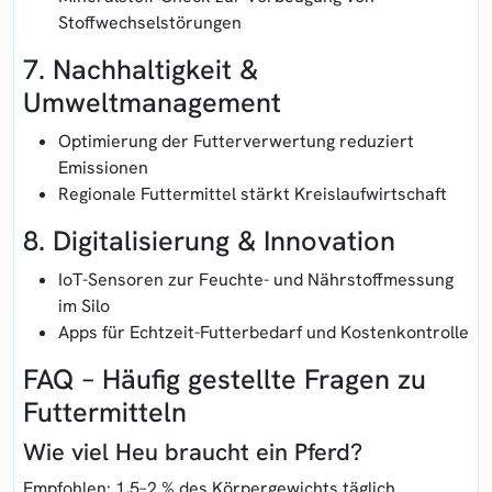
Stoffwechselstörungen
7. Nachhaltigkeit &
Umweltmanagement
Optimierung der Futterverwertung reduziert
Emissionen
Regionale Futtermittel stärkt Kreislaufwirtschaft
8. Digitalisierung & Innovation
IoT-Sensoren zur Feuchte- und Nährstoffmessung
im Silo
Apps für Echtzeit-Futterbedarf und Kostenkontrolle
FAQ – Häufig gestellte Fragen zu
Futtermitteln
Wie viel Heu braucht ein Pferd?
Empfohlen: 1,5–2 % des Körpergewichts täglich.