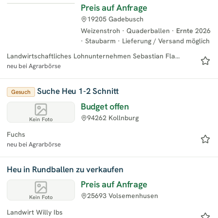
Preis auf Anfrage
19205 Gadebusch
Weizenstroh
·
Quaderballen
·
Ernte
2026
·
Staubarm
·
Lieferung / Versand möglich
Landwirtschaftliches Lohnunternehmen Sebastian Flaegel
neu bei Agrarbörse
Suche Heu 1-2 Schnitt
Gesuch
Budget offen
94262 Kollnburg
Kein Foto
Fuchs
neu bei Agrarbörse
Heu in Rundballen zu verkaufen
Preis auf Anfrage
25693 Volsemenhusen
Kein Foto
Landwirt Willy Ibs