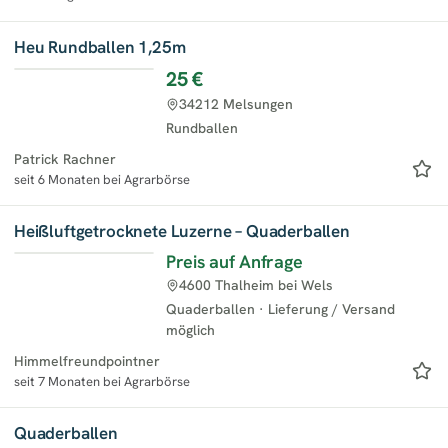
Heu Rundballen 1,25m
25 €
34212 Melsungen
Rundballen
Patrick Rachner
seit 6 Monaten bei Agrarbörse
Heißluftgetrocknete Luzerne – Quaderballen
Preis auf Anfrage
4600 Thalheim bei Wels
Quaderballen
·
Lieferung / Versand
möglich
Himmelfreundpointner
seit 7 Monaten bei Agrarbörse
Quaderballen