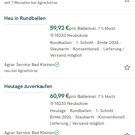
seit 7 Monaten bei Agrarbörse
Heu in Rundballen
59,92 €
pro Ballen
inkl. 7 % MwSt.
18233 Neubukow
Rundballen
·
1. Schnitt
·
Ernte
2026
·
Staubarm
·
Konventionell
·
Lieferung /
Versand möglich
Agrar Service Bad Kleinen
neu bei Agrarbörse
Heulage zuverkaufen
60,99 €
pro Ballen
inkl. 7 % MwSt.
18233 Neubukow
Heulage
·
Rundballen
·
1. Schnitt
·
Ernte
2026
·
Staubarm
·
Konventionell
·
Lieferung / Versand möglich
Agrar Service Bad Kleinen