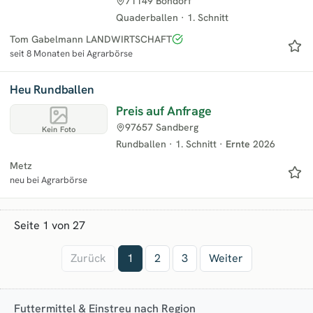
71149 Bondorf
Quaderballen
·
1. Schnitt
Tom Gabelmann LANDWIRTSCHAFT
seit 8 Monaten bei Agrarbörse
Heu Rundballen
Preis auf Anfrage
97657 Sandberg
Kein Foto
Rundballen
·
1. Schnitt
·
Ernte
2026
Metz
neu bei Agrarbörse
Seite 1 von 27
Zurück
1
2
3
Weiter
Futtermittel & Einstreu nach Region