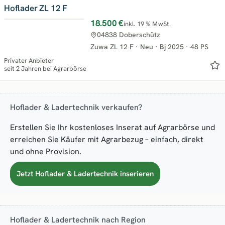
Hoflader ZL 12 F
18.500 €
inkl. 19 % MwSt.
04838 Doberschütz
Zuwa ZL 12 F
·
Neu
·
Bj
2025
·
48 PS
Privater Anbieter
seit 2 Jahren bei Agrarbörse
Hoflader & Ladertechnik verkaufen?
Erstellen Sie Ihr kostenloses Inserat auf Agrarbörse und
erreichen Sie Käufer mit Agrarbezug – einfach, direkt
und ohne Provision.
Jetzt Hoflader & Ladertechnik inserieren
Hoflader & Ladertechnik nach Region