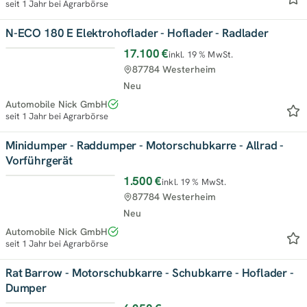
seit 1 Jahr bei Agrarbörse
N-ECO 180 E Elektrohoflader - Hoflader - Radlader
17.100 €
inkl. 19 % MwSt.
Top
87784 Westerheim
Neu
Automobile Nick GmbH
seit 1 Jahr bei Agrarbörse
Minidumper - Raddumper - Motorschubkarre - Allrad -
Vorführgerät
1.500 €
inkl. 19 % MwSt.
Top
87784 Westerheim
Neu
Automobile Nick GmbH
seit 1 Jahr bei Agrarbörse
Rat Barrow - Motorschubkarre - Schubkarre - Hoflader -
Dumper