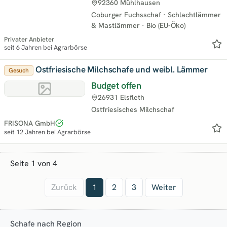
92360 Mühlhausen
Coburger Fuchsschaf
·
Schlachtlämmer
& Mastlämmer
·
Bio (EU-Öko)
Privater Anbieter
seit 6 Jahren bei Agrarbörse
Ostfriesische Milchschafe und weibl. Lämmer
Gesuch
Budget offen
26931 Elsfleth
Ostfriesisches Milchschaf
FRISONA GmbH
seit 12 Jahren bei Agrarbörse
Seite 1 von 4
Zurück
1
2
3
Weiter
Schafe nach Region