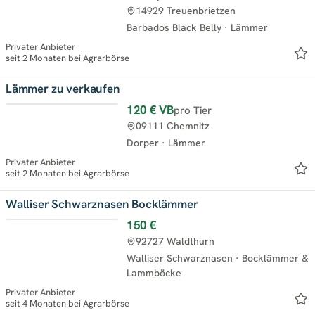
14929 Treuenbrietzen
Barbados Black Belly
·
Lämmer
Privater Anbieter
seit 2 Monaten bei Agrarbörse
Lämmer zu verkaufen
120 €
VB
pro Tier
09111 Chemnitz
Dorper
·
Lämmer
Privater Anbieter
seit 2 Monaten bei Agrarbörse
Walliser Schwarznasen Bocklämmer
150 €
92727 Waldthurn
Walliser Schwarznasen
·
Bocklämmer &
Lammböcke
Privater Anbieter
seit 4 Monaten bei Agrarbörse