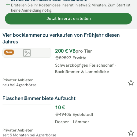
Erstellen Sie Ihr kostenloses Inserat in etwa 2 Minuten. Zum Start ist
keine Anmeldung nötig.
Jetzt Inserat erstellen
Vier bocklammer zu verkaufen von Frühjahr diesen
Jahres
200 €
VB
pro Tier
Neu
59597 Erwitte
Schwarzköpfiges Fleischschaf
·
Bocklämmer & Lammböcke
Privater Anbieter
neu bei Agrarbörse
Flaschenlämmer biete Aufzucht
10 €
49406 Eydelstedt
Dorper
·
Lämmer
Privater Anbieter
seit 5 Monaten bei Agrarbörse