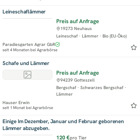
Leineschaflämmer
Preis auf Anfrage
19273 Neuhaus
Leineschaf
·
Lämmer
·
Bio (EU-Öko)
Paradiesgarten Agrar GbR
seit 4 Monaten bei Agrarbörse
Schafe und Lämmer
Preis auf Anfrage
94239 Gotteszell
Bergschaf
·
Schwarzes Bergschaf
·
Lämmer
Hauser Erwin
seit 1 Monat bei Agrarbörse
Einige Im Dezember, Januar und Februar geborenen
Lämmer abzugeben.
120 €
pro Tier