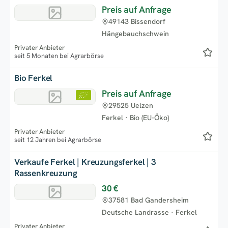
Preis auf Anfrage
49143 Bissendorf
Hängebauchschwein
Privater Anbieter
seit 5 Monaten bei Agrarbörse
Bio Ferkel
Preis auf Anfrage
29525 Uelzen
Ferkel
·
Bio (EU-Öko)
Privater Anbieter
seit 12 Jahren bei Agrarbörse
Verkaufe Ferkel | Kreuzungsferkel | 3
Rassenkreuzung
30 €
37581 Bad Gandersheim
Deutsche Landrasse
·
Ferkel
Privater Anbieter