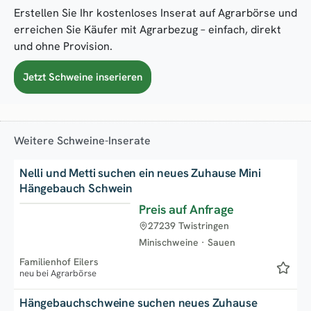
Erstellen Sie Ihr kostenloses Inserat auf Agrarbörse und
erreichen Sie Käufer mit Agrarbezug – einfach, direkt
und ohne Provision.
Jetzt Schweine inserieren
Weitere Schweine-Inserate
Nelli und Metti suchen ein neues Zuhause Mini
Hängebauch Schwein
Preis auf Anfrage
Neu
27239 Twistringen
Minischweine
·
Sauen
Familienhof Eilers
neu bei Agrarbörse
Hängebauchschweine suchen neues Zuhause