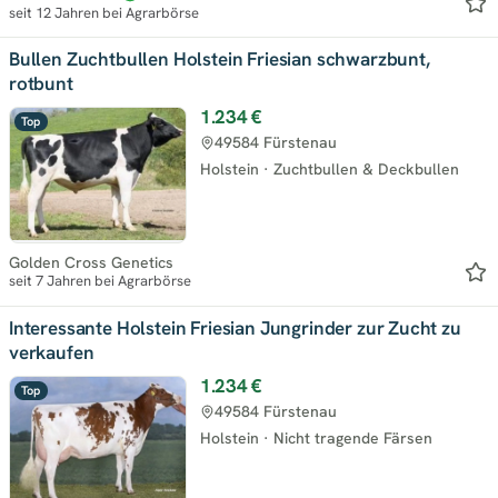
seit 12 Jahren bei Agrarbörse
Bullen Zuchtbullen Holstein Friesian schwarzbunt,
rotbunt
1.234 €
Top
49584 Fürstenau
Holstein
·
Zuchtbullen & Deckbullen
Golden Cross Genetics
seit 7 Jahren bei Agrarbörse
Interessante Holstein Friesian Jungrinder zur Zucht zu
verkaufen
1.234 €
Top
49584 Fürstenau
Holstein
·
Nicht tragende Färsen