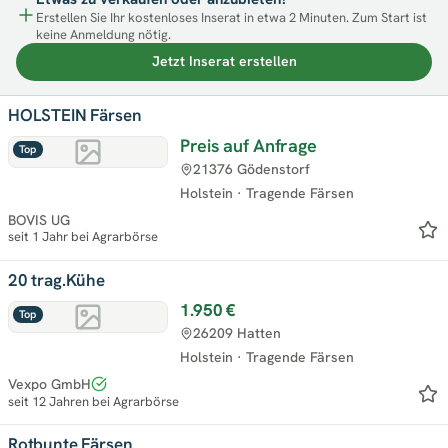
Erstellen Sie Ihr kostenloses Inserat in etwa 2 Minuten. Zum Start ist
keine Anmeldung nötig.
Jetzt Inserat erstellen
HOLSTEIN Färsen
Preis auf Anfrage
Top
21376 Gödenstorf
Holstein
·
Tragende Färsen
BOVIS UG
seit 1 Jahr bei Agrarbörse
20 trag.Kühe
1.950 €
Top
26209 Hatten
Holstein
·
Tragende Färsen
Vexpo GmbH
seit 12 Jahren bei Agrarbörse
Rotbunte Färsen