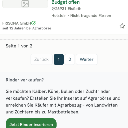
Budget offen
26931 Elsfleth
Holstein
·
Nicht tragende Färsen
FRISONA GmbH
seit 12 Jahren bei Agrarbörse
Seite 1 von 2
Zurück
1
2
Weiter
Rinder verkaufen?
Sie möchten Kälber, Kühe, Bullen oder Zuchtrinder
verkaufen? Erstellen Sie Ihr Inserat auf Agrarbörse und
erreichen Sie Käufer mit Agrarbezug – von Landwirten
und Züchtern bis zu Mastbetrieben.
Jetzt Rinder inserieren