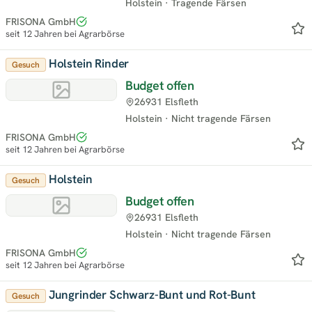
Holstein
·
Tragende Färsen
FRISONA GmbH
seit 12 Jahren bei Agrarbörse
Holstein Rinder
Gesuch
Budget offen
26931 Elsfleth
Holstein
·
Nicht tragende Färsen
FRISONA GmbH
seit 12 Jahren bei Agrarbörse
Holstein
Gesuch
Budget offen
26931 Elsfleth
Holstein
·
Nicht tragende Färsen
FRISONA GmbH
seit 12 Jahren bei Agrarbörse
Jungrinder Schwarz-Bunt und Rot-Bunt
Gesuch