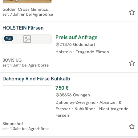
Golden Cross Genetics
seit 7 Jahren bei Agrarbörse
HOLSTEIN Färsen
Preis auf Anfrage
Top
21376 Gödenstorf
Holstein
·
Tragende Färsen
BOVIS UG
seit 1 Jahr bei Agrarbörse
Dahomey Rind Färse Kuhkalb
750 €
Top
88696 Owingen
Dahomey-Zwergrind
·
Absetzer &
Fresser
·
Kuhkälber
·
Nicht tragende
Färsen
Simonshof
seit 1 Jahr bei Agrarbörse