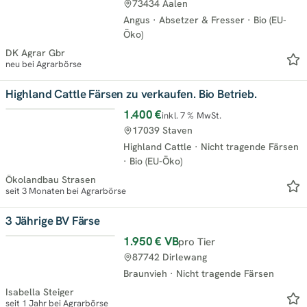
73434 Aalen
Angus
·
Absetzer & Fresser
·
Bio (EU-
Öko)
DK Agrar Gbr
neu bei Agrarbörse
Highland Cattle Färsen zu verkaufen. Bio Betrieb.
1.400 €
inkl. 7 % MwSt.
17039 Staven
Highland Cattle
·
Nicht tragende Färsen
·
Bio (EU-Öko)
Ökolandbau Strasen
seit 3 Monaten bei Agrarbörse
3 Jährige BV Färse
1.950 €
VB
pro Tier
87742 Dirlewang
Braunvieh
·
Nicht tragende Färsen
Isabella Steiger
seit 1 Jahr bei Agrarbörse