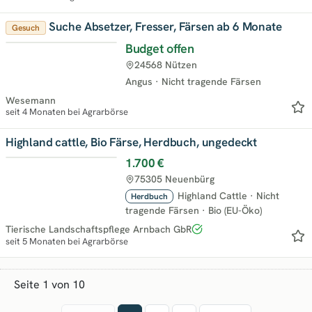
Suche Absetzer, Fresser, Färsen ab 6 Monate
Gesuch
Budget offen
24568 Nützen
Angus
·
Nicht tragende Färsen
Wesemann
seit 4 Monaten bei Agrarbörse
Highland cattle, Bio Färse, Herdbuch, ungedeckt
1.700 €
75305 Neuenbürg
Highland Cattle
·
Nicht
Herdbuch
tragende Färsen
·
Bio (EU-Öko)
Tierische Landschaftspflege Arnbach GbR
seit 5 Monaten bei Agrarbörse
Seite 1 von 10