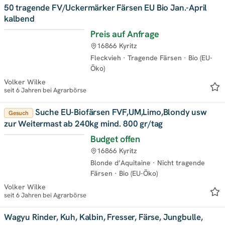
50 tragende FV/Uckermärker Färsen EU Bio Jan.-April
kalbend
Preis auf Anfrage
16866 Kyritz
Fleckvieh
·
Tragende Färsen
·
Bio (EU-
Öko)
Volker Wilke
seit 6 Jahren bei Agrarbörse
Suche EU-Biofärsen FVF,UM,Limo,Blondy usw
Gesuch
zur Weitermast ab 240kg mind. 800 gr/tag
Budget offen
16866 Kyritz
Blonde d’Aquitaine
·
Nicht tragende
Färsen
·
Bio (EU-Öko)
Volker Wilke
seit 6 Jahren bei Agrarbörse
Wagyu Rinder, Kuh, Kalbin, Fresser, Färse, Jungbulle,